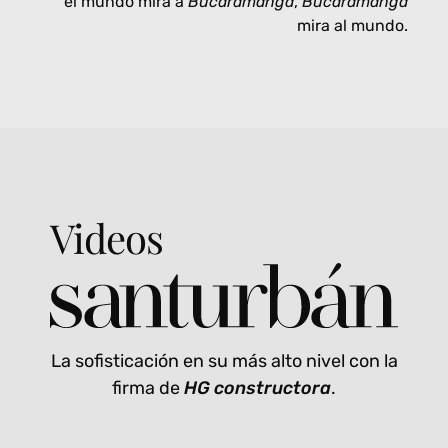
el mundo mira a
Bucaramanga
,
Bucaramanga
mira al mundo.
Videos
La sofisticación en su más alto nivel con la
firma de
HG constructora
.