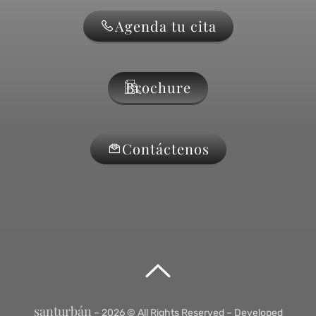
Agenda tu cita
Brochure
Contáctenos
santurbán
– 2026 © All Rights Reserved
– Developed