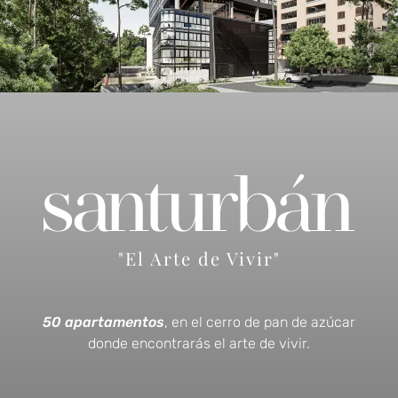
"El Arte de Vivir"
50 apartamentos
, en el cerro de pan de azúcar
donde encontrarás el arte de vivir.