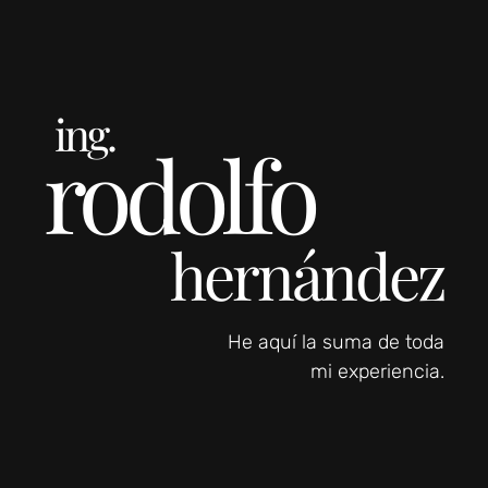
ing.
rodolfo
hernández
He aquí la suma de toda
mi experiencia.